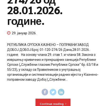
28.01.2026.
године.
29. јануар 2026.
РЕПУБЛИКА СРПСКА КАЗНЕНО – ПОПРАВНИ ЗАВОД
ДОБОЈ ДОБОЈ Број: 01-120-274/26 Дана,28.01.2026..
године. На основу члана 29. став 1. и члана 58. Закона о
извршењу кривичних и прекршајних санкција Републике
Српске („Службени гласник Републике Српске“ бр. 63/18 и
55/23), у складу са Правилником о унутрашњој
организацији и систематизацији радних мјеста у Казнено-
поправном заводу Добој („Службени...
Continue reading