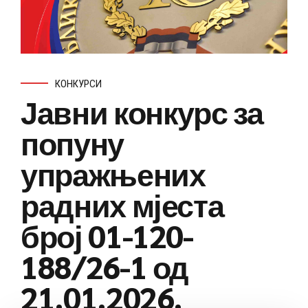
КОНКУРСИ
Јавни конкурс за
попуну
упражњених
радних мјеста
број 01-120-
188/26-1 од
21.01.2026.