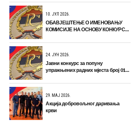
10. ЈУЛ 2026.
ОБАВЈЕШТЕЊЕ О ИМЕНОВАЊУ
КОМИСИЈЕ НА ОСНОВУ КОНКУРСА
БР: 01-120-2370/26 ОД 22.06.2026
год.
24. ЈУН 2026.
Јавни конкурс за попуну
упражњених радних мјеста број 01-
120-2370/26 од 22.06.2026. године.
29. МАЈ 2026.
Акција добровољног даривања
крви