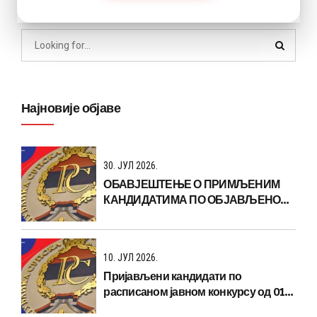
Најновије објаве
30. ЈУЛ 2026.
ОБАВЈЕШТЕЊЕ О ПРИМЉЕНИМ
КАНДИДАТИМА ПО ОБЈАВЉЕНОМ
КОНКУРСУ БРОЈ:01-120-2370/26 од
22.06.2026.год
10. ЈУЛ 2026.
Пријављени кандидати по
расписаном јавном конкурсу од 01-
120-2370/26 од 22.06.2026.год