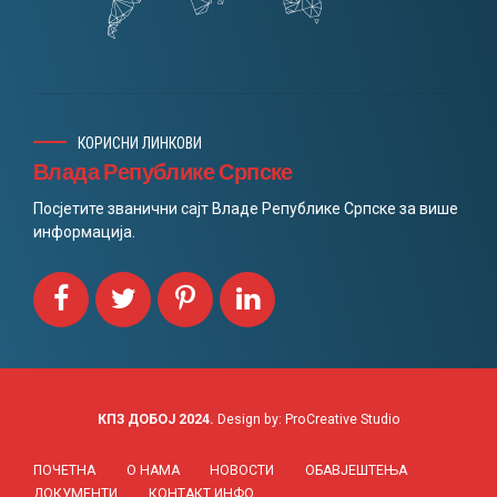
КОРИСНИ ЛИНКОВИ
Влада Републике Српске
Посјетите званични сајт Владе Републике Српске за више
информација.
КПЗ ДОБОЈ 2024.
Design by: ProCreative Studio
ПОЧЕТНА
О НАМА
НОВОСТИ
ОБАВЈЕШТЕЊА
ДОКУМЕНТИ
КОНТАКТ ИНФО